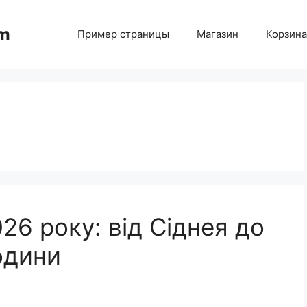
am
Пример страницы
Магазин
Корзина
26 року: від Сіднея до
одини