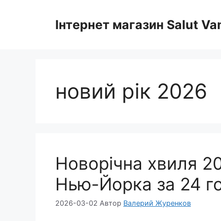
Перейти
до
Інтернет магазин Salut V
вмісту
новий рік 2026
Новорічна хвиля 20
Нью-Йорка за 24 г
2026-03-02
Автор
Валерий Журенков