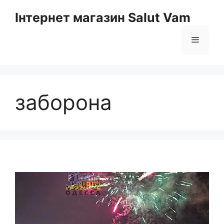
Перейти
Інтернет магазин Salut Vam
до
вмісту
Меню
заборона