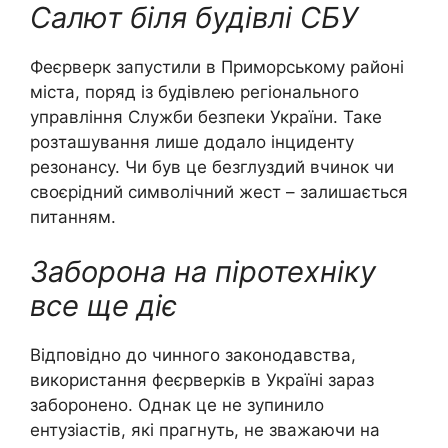
Салют біля будівлі СБУ
Феєрверк запустили в Приморському районі
міста, поряд із будівлею регіонального
управління Служби безпеки України. Таке
розташування лише додало інциденту
резонансу. Чи був це безглуздий вчинок чи
своєрідний символічний жест – залишається
питанням.
Заборона на піротехніку
все ще діє
Відповідно до чинного законодавства,
використання феєрверків в Україні зараз
заборонено. Однак це не зупинило
ентузіастів, які прагнуть, не зважаючи на