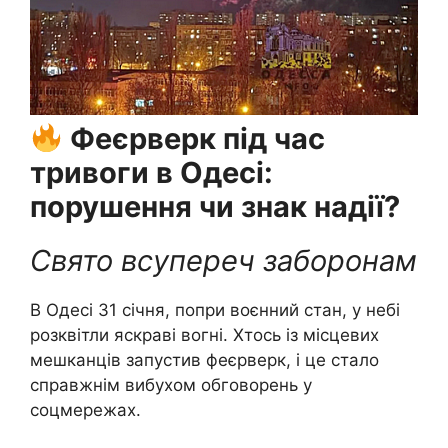
Феєрверк під час
тривоги в Одесі:
порушення чи знак надії?
Свято всупереч заборонам
В Одесі 31 січня, попри воєнний стан, у небі
розквітли яскраві вогні. Хтось із місцевих
мешканців запустив феєрверк, і це стало
справжнім вибухом обговорень у
соцмережах.