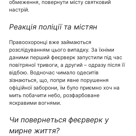
обмеження, повернути місту святковий
настрій.
Реакція поліції та містян
Правоохоронці вже займаються
розслідуванням цього випадку. За їхніми
даними перший феєрверк запустили під час
повітряної тривоги, а другий – одразу після її
відбою. Водночас чимало одеситів
зізнаються, що, попри явне порушення
офіційної заборони, їм було приємно хоч на
мить побачити небо, розфарбоване
яскравими вогнями.
Чи повернеться феєрверк у
мирне життя?